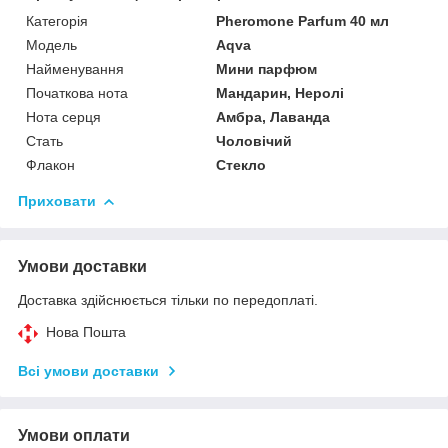
Категорія
Pheromone Parfum 40 мл
Мoдель
Aqva
Найменування
Мини парфюм
Початкова нота
Мандарин, Неролі
Нота серця
Амбра, Лаванда
Стать
Чоловічий
Флакон
Стекло
Приховати
Умови доставки
Доставка здійснюється тільки по передоплаті.
Нова Пошта
Всі умови доставки
Умови оплати