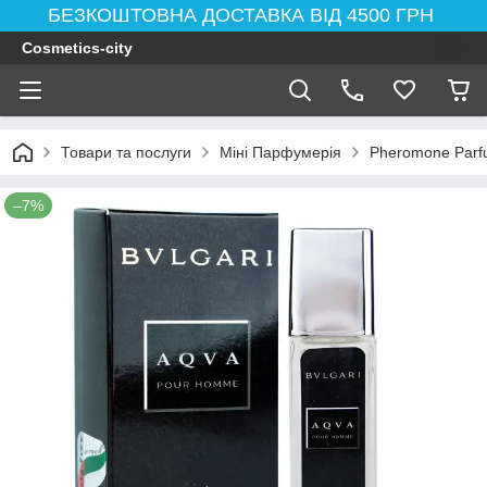
БЕЗКОШТОВНА ДОСТАВКА ВІД 4500 ГРН
Cosmetics-city
Товари та послуги
Міні Парфумерія
Pheromone Parf
–7%