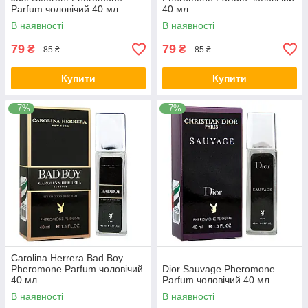
Parfum чоловічий 40 мл
40 мл
В наявності
В наявності
79
79
₴
₴
85 ₴
85 ₴
Купити
Купити
–7%
–7%
Carolina Herrera Bad Boy
Pheromone Parfum чоловічий
Dior Sauvage Pheromone
40 мл
Parfum чоловічий 40 мл
В наявності
В наявності