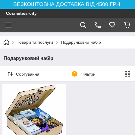
БЕЗКОШТОВНА ДОСТАВКА ВІД 4500 ГРН
Cosmetics-city
Товари та послуги
Подарунковий набір
Подарунковий набір
Сортування
0
Фільтри