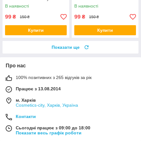
Collection 150 мл
Ganymede Brand Collection
В наявності
В наявності
150 мл
99
99
₴
₴
150 ₴
150 ₴
Купити
Купити
Показати ще
Про нас
100% позитивних з 265 відгуків за рік
Працює з 13.08.2014
м. Харків
Cosmetics-city, Харків, Україна
Контакти
Сьогодні працює з 09:00 до 18:00
Показати весь графік роботи