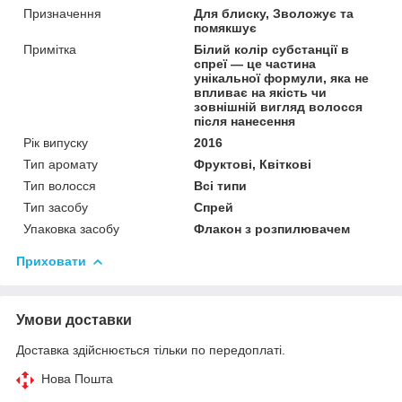
Призначення
Для блиску, Зволожує та
помякшує
Примітка
Білий колір субстанції в
спреї — це частина
унікальної формули, яка не
впливає на якість чи
зовнішній вигляд волосся
після нанесення
Рік випуску
2016
Тип аромату
Фруктові, Квіткові
Тип волосся
Всі типи
Тип засобу
Спрей
Упаковка засобу
Флакон з розпилювачем
Приховати
Умови доставки
Доставка здійснюється тільки по передоплаті.
Нова Пошта