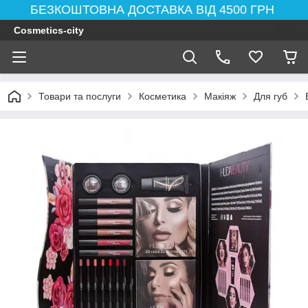
БЕЗКОШТОВНА ДОСТАВКА ВІД 4500 ГРН
Cosmetics-city
Товари та послуги
Косметика
Макіяж
Для губ