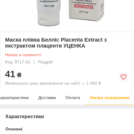
Маска плівка Белліс Placenta Extract з
екстрактом плаценти УЦЕНКА
Немає в наявності
Код: 9717-01
Роздріб
41
₴
Мінімальна сума замовлення на сайті — 1 000 ₴
арактеристики
Доставка
Оплата
Умови повернення
Характеристики
Основні