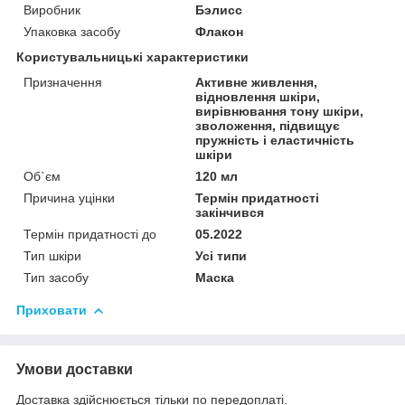
Виробник
Бэлисс
Упаковка засобу
Флакон
Користувальницькі характеристики
Призначення
Активне живлення,
відновлення шкіри,
вирівнювання тону шкіри,
зволоження, підвищує
пружність і еластичність
шкіри
Об`єм
120 мл
Причина уцінки
Термін придатності
закінчився
Термін придатності до
05.2022
Тип шкіри
Усі типи
Тип засобу
Маска
Приховати
Умови доставки
Доставка здійснюється тільки по передоплаті.