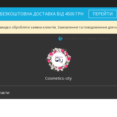
БЕЗКОШТОВНА ДОСТАВКА ВІД 4500 ГРН
ПЕРЕЙТИ
видко обробляти заявки клієнтів. Замовлення та повідомлення для ко
Cosmetics-city, Харків, Україна
Cosmetics-city
такти