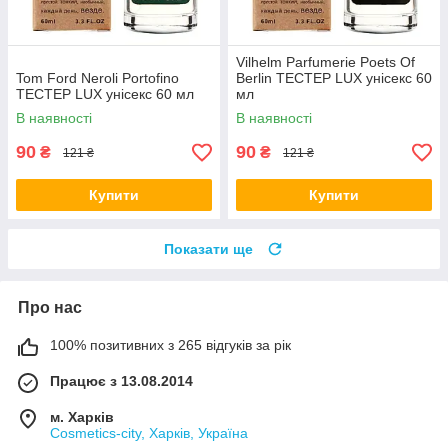
Vilhelm Parfumerie Poets Of
Tom Ford Neroli Portofino
Berlin ТЕСТЕР LUX унісекс 60
ТЕСТЕР LUX унісекс 60 мл
мл
В наявності
В наявності
90
90
₴
₴
121 ₴
121 ₴
Купити
Купити
Показати ще
Про нас
100% позитивних з 265 відгуків за рік
Працює з 13.08.2014
м. Харків
Cosmetics-city, Харків, Україна