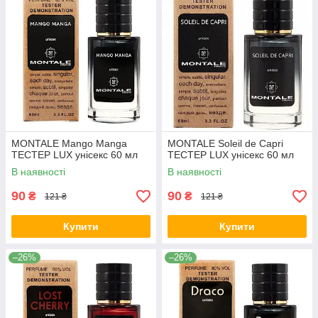
MONTALE Mango Manga
MONTALE Soleil de Capri
ТЕСТЕР LUX унісекс 60 мл
ТЕСТЕР LUX унісекс 60 мл
В наявності
В наявності
90
90
₴
₴
121 ₴
121 ₴
Купити
Купити
–26%
–26%