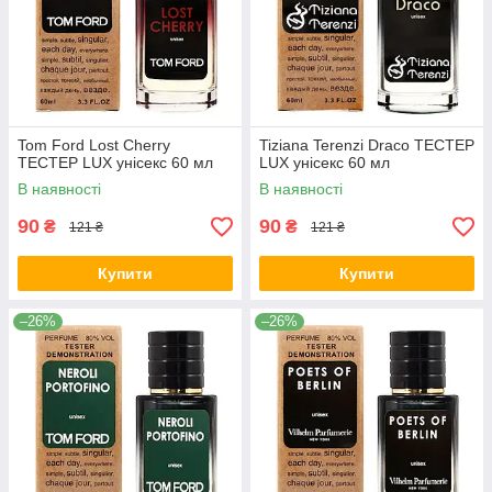
Tom Ford Lost Cherry
Tiziana Terenzi Draco ТЕСТЕР
ТЕСТЕР LUX унісекс 60 мл
LUX унісекс 60 мл
В наявності
В наявності
90
90
₴
₴
121 ₴
121 ₴
Купити
Купити
–26%
–26%