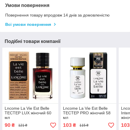
Умови повернення
Повернення товару впродовж 14 днів за домовленістю
Всі умови повернення
Подібні товари компанії
Lncome La Vie Est Belle
Lncome La Vie Est Belle
Lnco
ТЕСТЕР LUX жіночий 60
ТЕСТЕР PRO жіночий 58
Int
мл
мл
жіно
90
103
103
₴
₴
121 ₴
115 ₴