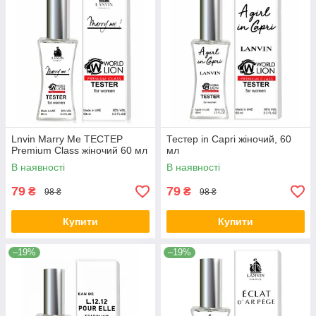
Lnvin Marry Me ТЕСТЕР
Тестер in Capri жіночий, 60
Premium Class жіночий 60 мл
мл
В наявності
В наявності
79
79
₴
₴
98 ₴
98 ₴
Купити
Купити
–19%
–19%