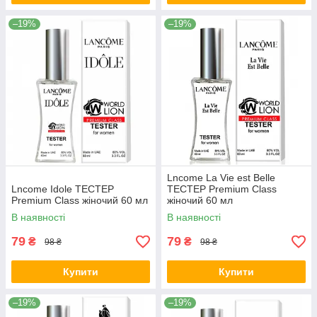
–19%
–19%
Lncome La Vie est Belle
Lncome Idole ТЕСТЕР
ТЕСТЕР Premium Class
Premium Class жіночий 60 мл
жіночий 60 мл
В наявності
В наявності
79
79
₴
₴
98 ₴
98 ₴
Купити
Купити
–19%
–19%