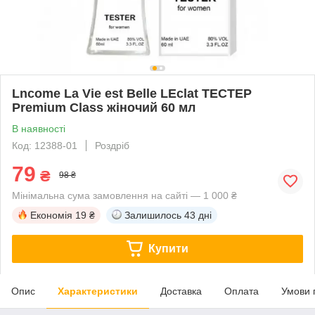
Lncome La Vie est Belle LEclat ТЕСТЕР
Premium Class жіночий 60 мл
В наявності
Код: 12388-01
Роздріб
79
₴
98 ₴
Мінімальна сума замовлення на сайті — 1 000 ₴
Економія
19 ₴
Залишилось
43 дні
Купити
Опис
Характеристики
Доставка
Оплата
Умови 