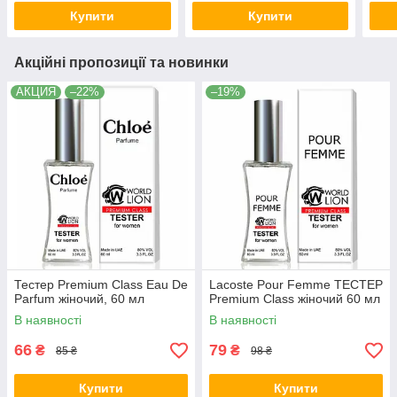
Купити
Купити
Акційні пропозиції та новинки
АКЦИЯ
–22%
–19%
Тестер Premium Class Eau De
Lacoste Pour Femme ТЕСТЕР
Parfum жіночий, 60 мл
Premium Class жіночий 60 мл
В наявності
В наявності
66
79
₴
₴
85 ₴
98 ₴
Купити
Купити