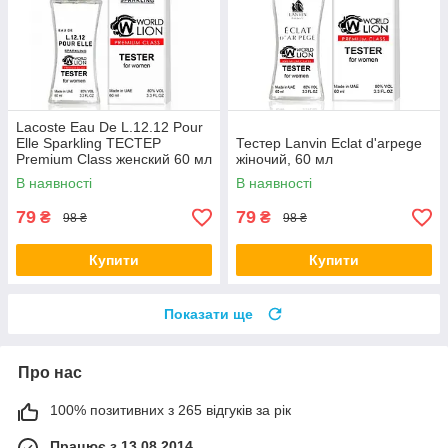
Lacoste Eau De L.12.12 Pour
Elle Sparkling ТЕСТЕР
Тестер Lanvin Eclat d'arpege
Premium Class женский 60 мл
жіночий, 60 мл
В наявності
В наявності
79
79
₴
₴
98 ₴
98 ₴
Купити
Купити
Показати ще
Про нас
100% позитивних з 265 відгуків за рік
Працює з 13.08.2014