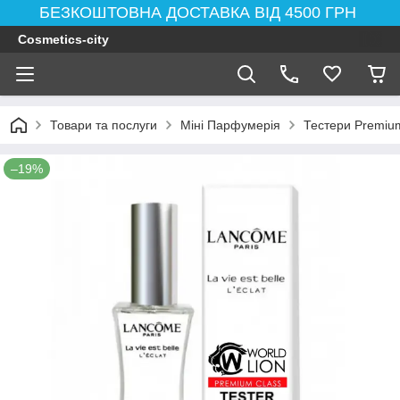
БЕЗКОШТОВНА ДОСТАВКА ВІД 4500 ГРН
Cosmetics-city
Товари та послуги
Міні Парфумерія
Тестери Premium
–19%