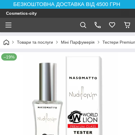
БЕЗКОШТОВНА ДОСТАВКА ВІД 4500 ГРН
Cosmetics-city
Товари та послуги
Міні Парфумерія
Тестери Premium
–19%