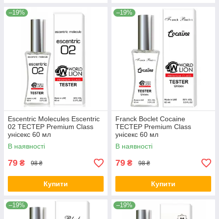
–19%
–19%
Escentric Molecules Escentric
Franck Boclet Cocaine
02 ТЕСТЕР Premium Class
ТЕСТЕР Premium Class
унісекс 60 мл
унісекс 60 мл
В наявності
В наявності
79
79
₴
₴
98 ₴
98 ₴
Купити
Купити
–19%
–19%