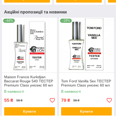
Акційні пропозиції та новинки
–44%
–19%
Maison Francis Kurkdjian
Baccarat Rouge 540 ТЕСТЕР
Tom Ford Vanilla Sex ТЕСТЕР
Premium Class унісекс 60 мл
Premium Class унісекс 60 мл
В наявності
В наявності
55
79
₴
₴
98 ₴
98 ₴
Купити
Купити