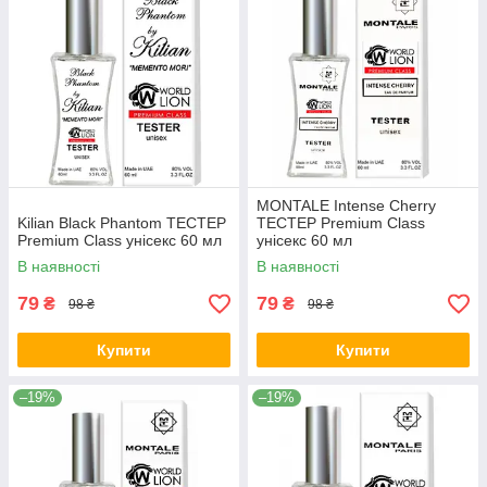
MONTALE Intense Cherry
Kilian Black Phantom ТЕСТЕР
ТЕСТЕР Premium Class
Premium Class унісекс 60 мл
унісекс 60 мл
В наявності
В наявності
79
79
₴
₴
98 ₴
98 ₴
Купити
Купити
–19%
–19%