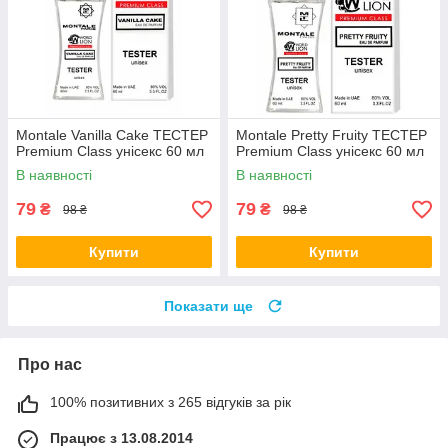
Montale Vanilla Cake ТЕСТЕР
Montale Pretty Fruity ТЕСТЕР
Premium Class унісекс 60 мл
Premium Class унісекс 60 мл
В наявності
В наявності
79
79
₴
₴
98 ₴
98 ₴
Купити
Купити
Показати ще
Про нас
100% позитивних з 265 відгуків за рік
Працює з 13.08.2014