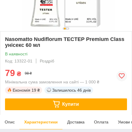
Nasomatto Nudiflorum ТЕСТЕР Premium Class
унісекс 60 мл
В наявності
Код: 13322-01
Роздріб
79
₴
98 ₴
Мінімальна сума замовлення на сайті — 1 000 ₴
Економія
19 ₴
Залишилось
46 днів
Купити
Опис
Характеристики
Доставка
Оплата
Умови 