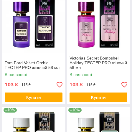
Victorias Secret Bombshell
Tom Ford Velvet Orchid
Holiday ТЕСТЕР PRO жіночий
TECТЕР PRO жіночий 58 мл
58 мл
В наявності
В наявності
103
103
₴
₴
115 ₴
115 ₴
Купити
Купити
–10%
–10%