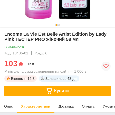
Lncome La Vie Est Belle Artist Edition by Lady
Pink ТЕСТЕР PRO жіночий 58 мл
В наявності
Код: 13406-01
Роздріб
103
₴
115 ₴
Мінімальна сума замовлення на сайті — 1 000 ₴
Економія
12 ₴
Залишилось
43 дні
Купити
Опис
Характеристики
Доставка
Оплата
Умови 