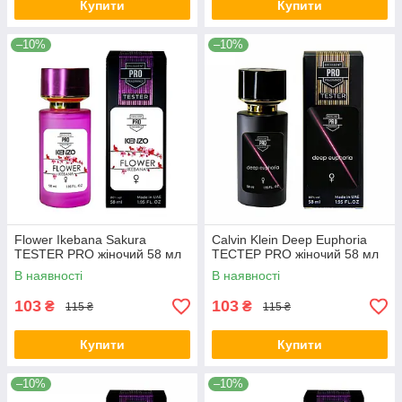
Купити
Купити
–10%
–10%
Flower Ikebana Sakura
Calvin Klein Deep Euphoria
ТESTER PRO жіночий 58 мл
ТЕСТЕР PRO жіночий 58 мл
В наявності
В наявності
103
103
₴
₴
115 ₴
115 ₴
Купити
Купити
–10%
–10%