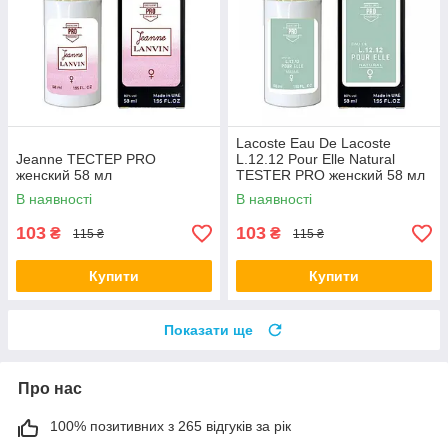
Lacoste Eau De Lacoste
Jeanne ТЕСТЕР PRO
L.12.12 Pour Elle Natural
женский 58 мл
TESTER PRO женский 58 мл
В наявності
В наявності
103
103
₴
₴
115 ₴
115 ₴
Купити
Купити
Показати ще
Про нас
100% позитивних з 265 відгуків за рік