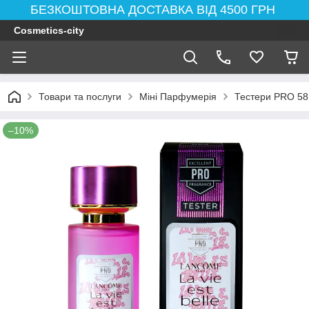
БЕЗКОШТОВНА ДОСТАВКА ВІД 4500 ГРН
Cosmetics-city
Товари та послуги
Міні Парфумерія
Тестери PRO 58
–10%