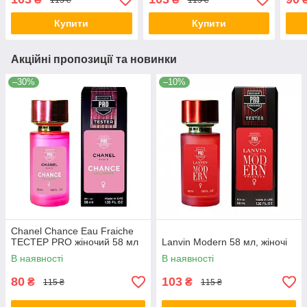
Купити
Купити
Акційні пропозиції та новинки
–30%
–10%
Chanel Chance Eau Fraiche
TEСТЕР PRO жіночий 58 мл
Lanvin Modern 58 мл, жіночі
В наявності
В наявності
80
103
₴
₴
115 ₴
115 ₴