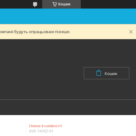
Кошик
мпанії будуть опрацьовані пізніше.
Кошик
Немає в наявності
Код:
14302-01