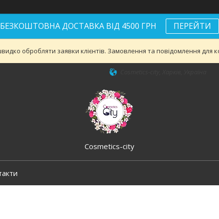
БЕЗКОШТОВНА ДОСТАВКА ВІД 4500 ГРН
ПЕРЕЙТИ
видко обробляти заявки клієнтів. Замовлення та повідомлення для ко
Cosmetics-city, Харків, Україна
Cosmetics-city
такти