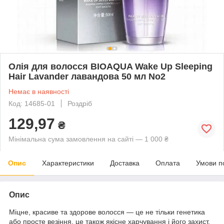
Олія для волосся BIOAQUA Wake Up Sleeping
Hair Lavander лавандова 50 мл No2
Немає в наявності
Код: 14685-01
Роздріб
129,97
₴
Мінімальна сума замовлення на сайті — 1 000 ₴
Опис
Характеристики
Доставка
Оплата
Умови п
Опис
Міцне, красиве та здорове волосся — це не тільки генетика
або просте везіння, це також якісне харчування і його захист.