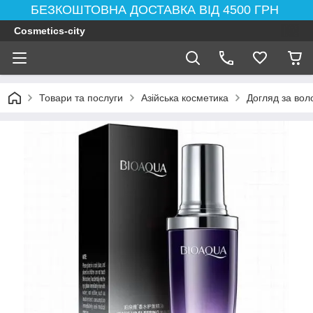
БЕЗКОШТОВНА ДОСТАВКА ВІД 4500 ГРН
Cosmetics-city
Товари та послуги
Азійська косметика
Догляд за вол