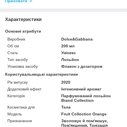
Приховати
Характеристики
Основні атрибути
Виробник
Dolce&Gabbana
Об`єм
200 мл
Стать
Унісекс
Тип засобу
Лосьйон
Упаковка засобу
Флакон з дозатором
Користувальницькі характеристики
Рік випуску
2020
Додатковий ефект
Інтенсивний аромат
Категорія
Парфумований лосьйон
Brand Collection
Косметика для
Тела
Мoдель
Fruit Collection Orange
Призначення
Зволожує й пом'якшує,
Пом'якшення, Тонізація