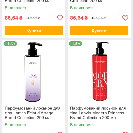
Brand Collection 200 мл
Collection 200 мл
В наявності
В наявності
86,64
86,64
₴
₴
105,95 ₴
105,95 ₴
Купити
Купити
–18%
–18%
Парфумований лосьйон для
Парфумований лосьйон для
тіла Lanvin Eclat d'Arrege
тіла Lanvin Modern Princess
Brand Collection 200 мл
Brand Collection 200 мл
В наявності
В наявності