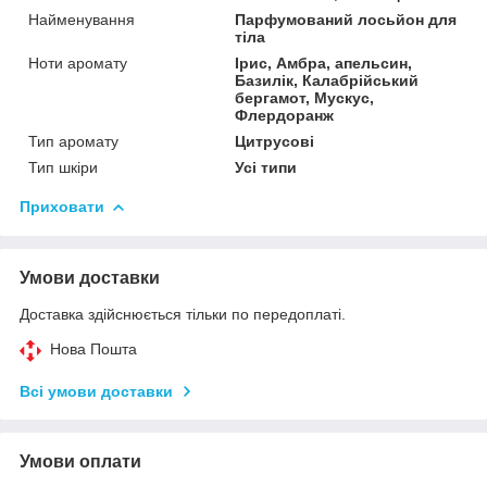
Найменування
Парфумований лосьйон для
тіла
Ноти аромату
Ірис, Амбра, апельсин,
Базилік, Калабрійський
бергамот, Мускус,
Флердоранж
Тип аромату
Цитрусові
Тип шкіри
Усі типи
Приховати
Умови доставки
Доставка здійснюється тільки по передоплаті.
Нова Пошта
Всі умови доставки
Умови оплати