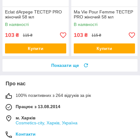
Eclat dArpege ТЕСТЕР PRO
Ma Vie Pour Femme ТЕСТЕР
жіночий 58 мл
PRO жіночий 58 мл
В наявності
В наявності
103
103
₴
₴
115 ₴
115 ₴
Купити
Купити
Показати ще
Про нас
100% позитивних з 264 відгуків за рік
Працює з 13.08.2014
м. Харків
Cosmetics-city, Харків, Україна
Контакти