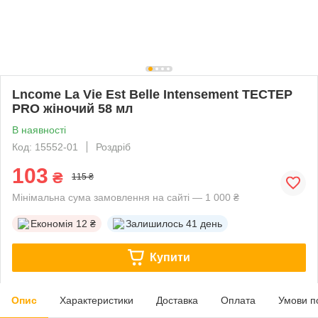
Lncome La Vie Est Belle Intensement ТЕСТЕР
PRO жіночий 58 мл
В наявності
Код: 15552-01
Роздріб
103
₴
115 ₴
Мінімальна сума замовлення на сайті — 1 000 ₴
Економія
12 ₴
Залишилось
41 день
Купити
Опис
Характеристики
Доставка
Оплата
Умови п