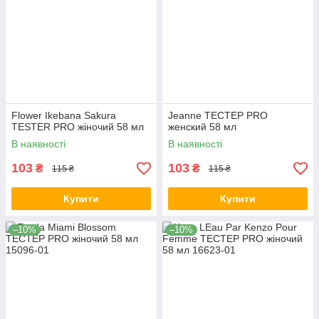
Flower Ikebana Sakura
Jeanne ТЕСТЕР PRO
ТESTER PRO жіночий 58 мл
женский 58 мл
В наявності
В наявності
103
103
₴
₴
115 ₴
115 ₴
Купити
Купити
–10%
–10%