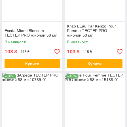
Knzo LEau Par Kenzo Pour
Escda Miami Blossom
Femme ТЕСТЕР PRO
ТЕСТЕР PRO жіночий 58 мл
жіночий 58 мл
В наявності
В наявності
103
103
₴
₴
115 ₴
115 ₴
Купити
Купити
–10%
–10%