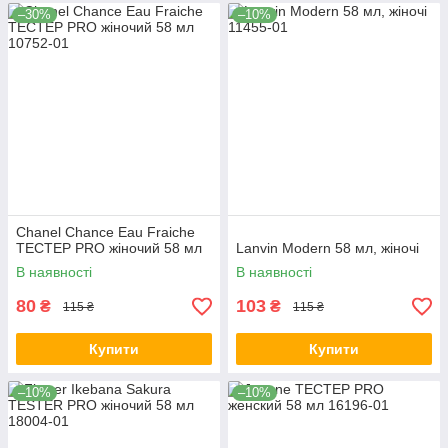
–30%
–10%
Chanel Chance Eau Fraiche
TEСТЕР PRO жіночий 58 мл
Lanvin Modern 58 мл, жіночі
В наявності
В наявності
80
103
₴
₴
115 ₴
115 ₴
Купити
Купити
–10%
–10%