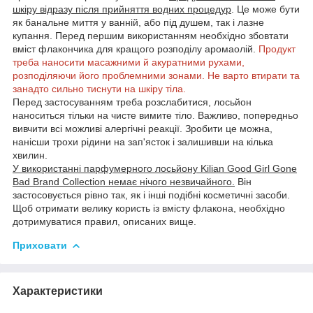
шкіру відразу після прийняття водних процедур
. Це може бути
як банальне миття у ванній, або під душем, так і лазне
купання. Перед першим використанням необхідно збовтати
вміст флакончика для кращого розподілу аромаолій.
Продукт
треба наносити масажними й акуратними рухами,
розподіляючи його проблемними зонами. Не варто втирати та
занадто сильно тиснути на шкіру тіла.
Перед застосуванням треба розслабитися, лосьйон
наноситься тільки на чисте вимите тіло. Важливо, попередньо
вивчити всі можливі алергічні реакції. Зробити це можна,
нанісши трохи рідини на зап'ясток і залишивши на кілька
хвилин.
У використанні парфумерного лосьйону Kilian Good Girl Gone
Bad Brand Collection немає нічого незвичайного.
Він
застосовується рівно так, як і інші подібні косметичні засоби.
Щоб отримати велику користь із вмісту флакона, необхідно
дотримуватися правил, описаних вище.
Приховати
Характеристики