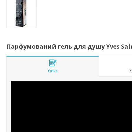
Парфумований гель для душу Yves Saint
Опис
Х