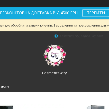
БЕЗКОШТОВНА ДОСТАВКА ВІД 4500 ГРН
ПЕРЕЙТИ
видко обробляти заявки клієнтів. Замовлення та повідомлення для ко
Cosmetics-city, Харків, Україна
Cosmetics-city
такти