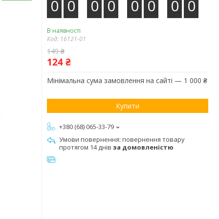
0
0
0
0
0
0
0
0
В наявності
Код:
16121-01
149 ₴
124 ₴
Мінімальна сума замовлення на сайті — 1 000 ₴
Купити
+380 (68) 065-33-79
повернення товару
протягом 14 днів
за домовленістю