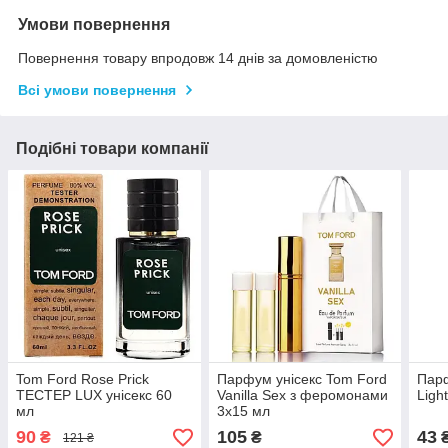
Умови повернення
Повернення товару впродовж 14 днів за домовленістю
Всі умови повернення
Подібні товари компанії
Tom Ford Rose Prick
Парфум унісекс Tom Ford
Пар
ТЕСТЕР LUX унісекс 60
Vanilla Sex з феромонами
Ligh
мл
3х15 мл
90
105
43
₴
₴
121 ₴