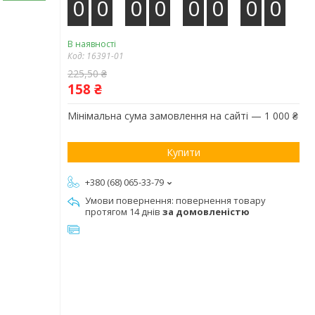
0
0
0
0
0
0
0
0
В наявності
Код:
16391-01
225,50 ₴
158 ₴
Мінімальна сума замовлення на сайті — 1 000 ₴
Купити
+380 (68) 065-33-79
повернення товару
протягом 14 днів
за домовленістю