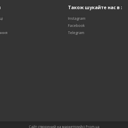
я
Також шукайте нас в :
ці
Instagram
Facebook
ання
Telegram
Сайт створений на маркетплейсі
Prom.ua