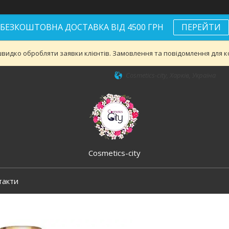
БЕЗКОШТОВНА ДОСТАВКА ВІД 4500 ГРН
ПЕРЕЙТИ
видко обробляти заявки клієнтів. Замовлення та повідомлення для ко
Cosmetics-city, Харків, Україна
Cosmetics-city
такти