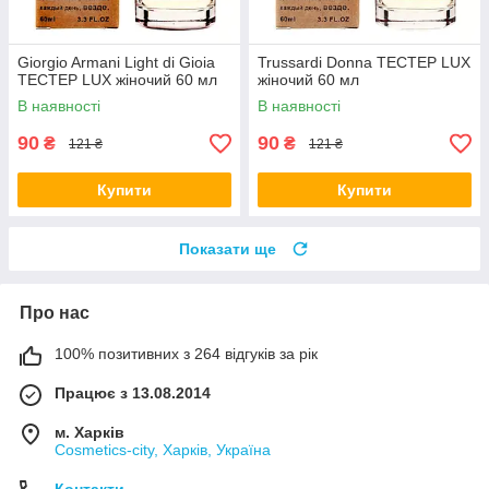
Giorgio Armani Light di Gioia
Trussardi Donna TEСТЕР LUX
ТЕСТЕР LUX жіночий 60 мл
жіночий 60 мл
В наявності
В наявності
90
90
₴
₴
121 ₴
121 ₴
Купити
Купити
Показати ще
Про нас
100% позитивних з 264 відгуків за рік
Працює з 13.08.2014
м. Харків
Cosmetics-city, Харків, Україна