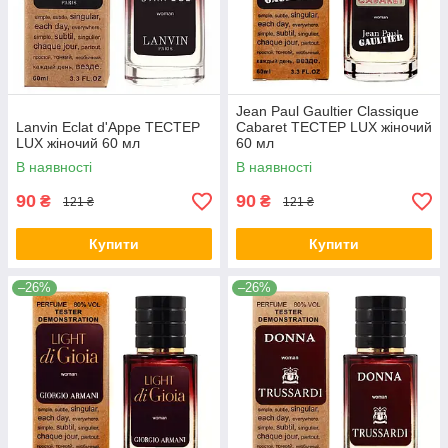
Jean Paul Gaultier Classique
Lanvin Eclat d'Appe ТЕСТЕР
Cabaret ТЕСТЕР LUX жіночий
LUX жіночий 60 мл
60 мл
В наявності
В наявності
90
90
₴
₴
121 ₴
121 ₴
Купити
Купити
–26%
–26%