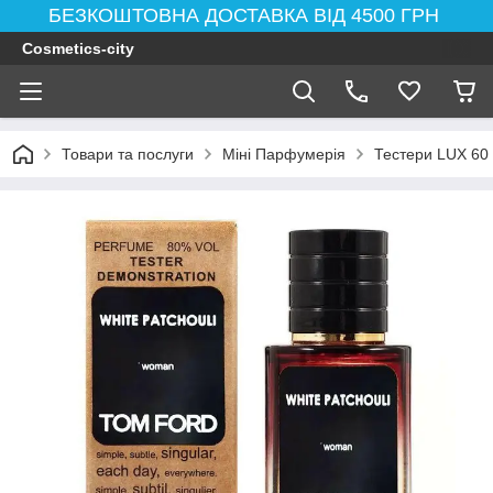
БЕЗКОШТОВНА ДОСТАВКА ВІД 4500 ГРН
Cosmetics-city
Товари та послуги
Міні Парфумерія
Тестери LUX 60