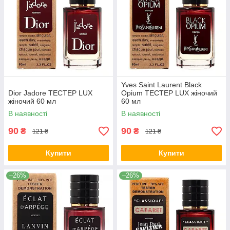
Yves Saint Laurent Black
Dior Jadore ТЕСТЕР LUX
Opium TECТЕР LUX жіночий
жіночий 60 мл
60 мл
В наявності
В наявності
90
90
₴
₴
121 ₴
121 ₴
Купити
Купити
–26%
–26%