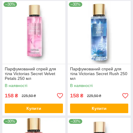
–30%
–30%
Парфумований спрей для
Парфумований спрей для
тіла Victorias Secret Velvet
тіла Victorias Secret Rush 250
Petals 250 мл
мл
В наявності
В наявності
158
158
₴
₴
225,50 ₴
225,50 ₴
Купити
Купити
–30%
–30%