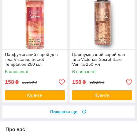
Парфумований спрей для
Парфумований спрей для
тіла Victorias Secret
тіла Victorias Secret Bare
Temptation 250 мл
Vanilla 250 мл
В наявності
В наявності
158
158
₴
₴
225,50 ₴
225,50 ₴
Купити
Купити
Показати ще
Про нас