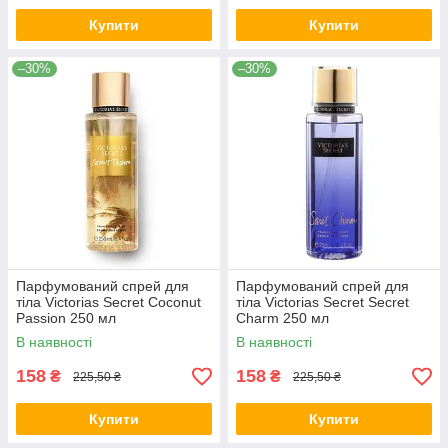
Купити
Купити
–30%
–30%
Парфумований спрей для
Парфумований спрей для
тіла Victorias Secret Coconut
тіла Victorias Secret Secret
Passion 250 мл
Charm 250 мл
В наявності
В наявності
158
158
₴
₴
225,50 ₴
225,50 ₴
Купити
Купити