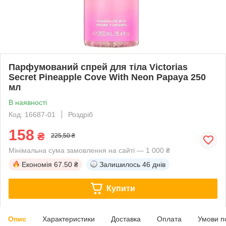
Парфумований спрей для тіла Victorias
Secret Pineapple Cove With Neon Papaya 250
мл
В наявності
Код: 16687-01
Роздріб
158
₴
225,50 ₴
Мінімальна сума замовлення на сайті — 1 000 ₴
Економія
67.50 ₴
Залишилось
46 днів
Купити
Опис
Характеристики
Доставка
Оплата
Умови п