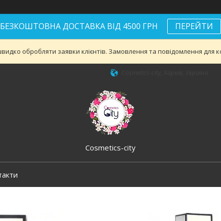
БЕЗКОШТОВНА ДОСТАВКА ВІД 4500 ГРН
ПЕРЕЙТИ
видко обробляти заявки клієнтів. Замовлення та повідомлення для ко
Cosmetics-city, Харків, Україна
Cosmetics-city
такти