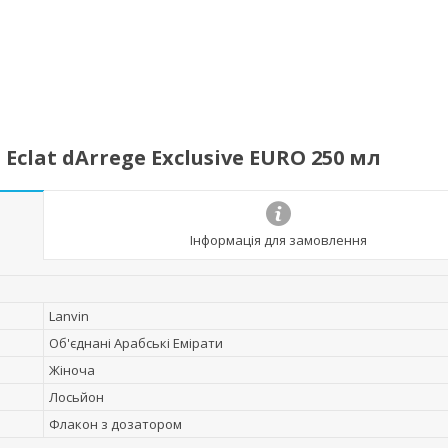
clat dArrege Exclusive EURO 250 мл
Інформація для замовлення
Lanvin
Об'єднані Арабські Емірати
Жіноча
Лосьйон
Флакон з дозатором