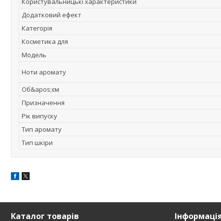
Користувальницькі характеристики
Додатковий ефект
Категорія
Косметика для
Мoдель
Ноти аромату
Об&apos;єм
Призначення
Рік випуску
Тип аромату
Тип шкіри
Каталог товарів
Інформаці