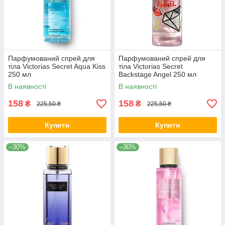
Парфумований спрей для
Парфумований спрей для
тіла Victorias Secret Aqua Kiss
тіла Victorias Secret
250 мл
Backstage Angel 250 мл
В наявності
В наявності
158
158
₴
₴
225,50 ₴
225,50 ₴
Купити
Купити
–30%
–30%