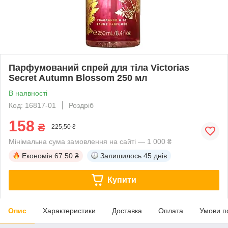
Парфумований спрей для тіла Victorias
Secret Autumn Blossom 250 мл
В наявності
Код: 16817-01
Роздріб
158
₴
225,50 ₴
Мінімальна сума замовлення на сайті — 1 000 ₴
Економія
67.50 ₴
Залишилось
45 днів
Купити
Опис
Характеристики
Доставка
Оплата
Умови п