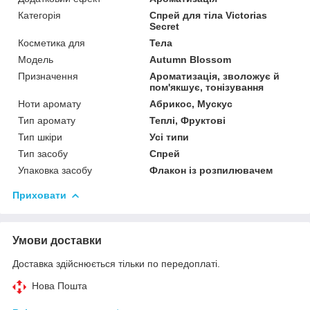
Категорія
Спрей для тіла Victorias
Secret
Косметика для
Тела
Мoдель
Autumn Blossom
Призначення
Ароматизація, зволожує й
пом'якшує, тонізування
Ноти аромату
Абрикос, Мускус
Тип аромату
Теплі, Фруктові
Тип шкіри
Усі типи
Тип засобу
Спрей
Упаковка засобу
Флакон із розпилювачем
Приховати
Умови доставки
Доставка здійснюється тільки по передоплаті.
Нова Пошта