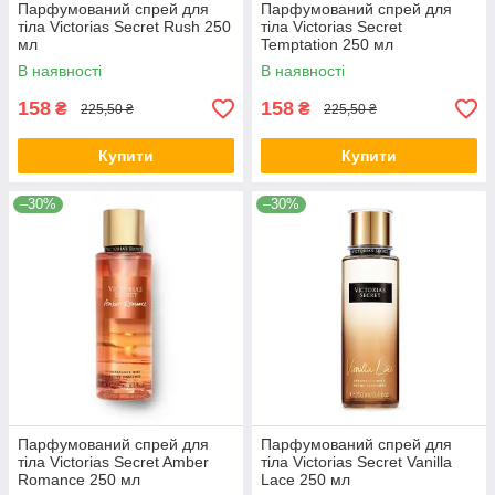
Парфумований спрей для
Парфумований спрей для
тіла Victorias Secret Rush 250
тіла Victorias Secret
мл
Temptation 250 мл
В наявності
В наявності
158
158
₴
₴
225,50 ₴
225,50 ₴
Купити
Купити
–30%
–30%
Парфумований спрей для
Парфумований спрей для
тіла Victorias Secret Amber
тіла Victorias Secret Vanilla
Romance 250 мл
Lace 250 мл