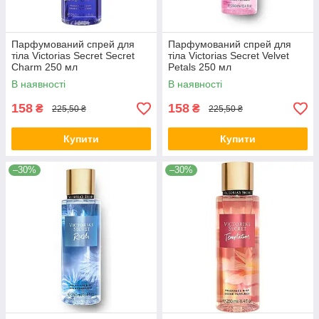
Парфумований спрей для
Парфумований спрей для
тіла Victorias Secret Secret
тіла Victorias Secret Velvet
Charm 250 мл
Petals 250 мл
В наявності
В наявності
158
158
₴
₴
225,50 ₴
225,50 ₴
Купити
Купити
–30%
–30%