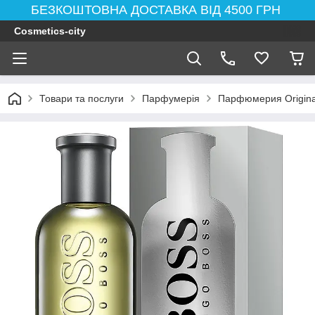
БЕЗКОШТОВНА ДОСТАВКА ВІД 4500 ГРН
Cosmetics-city
Товари та послуги
Парфумерія
Парфюмерия Original