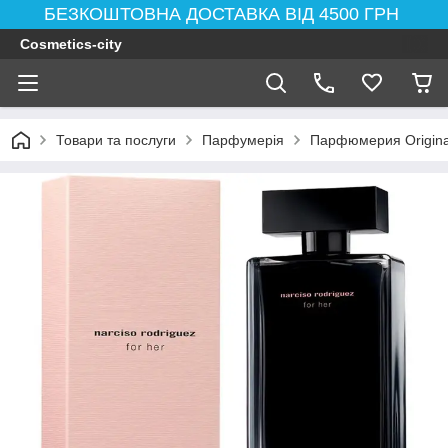
БЕЗКОШТОВНА ДОСТАВКА ВІД 4500 ГРН
Cosmetics-city
Товари та послуги
Парфумерія
Парфюмерия Original