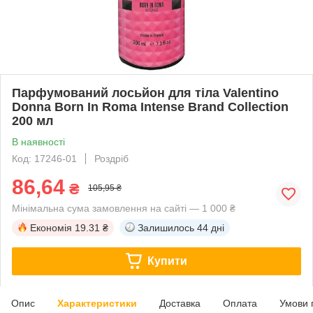
Парфумований лосьйон для тіла Valentino
Donna Born In Roma Intense Brand Collection
200 мл
В наявності
Код: 17246-01
Роздріб
86,64
₴
105,95 ₴
Мінімальна сума замовлення на сайті — 1 000 ₴
Економія
19.31 ₴
Залишилось
44 дні
Купити
Опис
Характеристики
Доставка
Оплата
Умови 