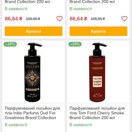
Brand Collection 200 мл
Brand Collection 200 мл
В наявності
В наявності
86,64
86,64
₴
₴
105,95 ₴
105,95 ₴
Купити
Купити
–18%
–18%
Парфумований лосьйон для
Парфумований лосьйон для
тіла Initio Parfums Oud For
тіла Tom Ford Cherry Smoke
Greatness Brand Collection
Brand Collection 200 мл
200 мл
В наявності
В наявності