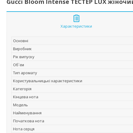
Gucci Bloom Intense TEСТЕР LUX жіночи
Характеристики
Основні
Виробник
Рік випуску
Об`єм
Тип аромату
Користувальницькі характеристики
Категорія
Кінцева нота
Мoдель
Найменування
Початкова нота
Нота серця