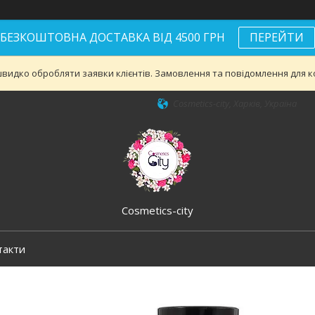
БЕЗКОШТОВНА ДОСТАВКА ВІД 4500 ГРН
ПЕРЕЙТИ
видко обробляти заявки клієнтів. Замовлення та повідомлення для ко
Cosmetics-city, Харків, Україна
Cosmetics-city
такти