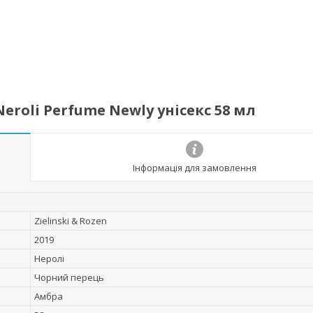
Neroli Perfume Newly унісекс 58 мл
Інформація для замовлення
Zielinski & Rozen
2019
Неролі
Чорний перець
Амбра