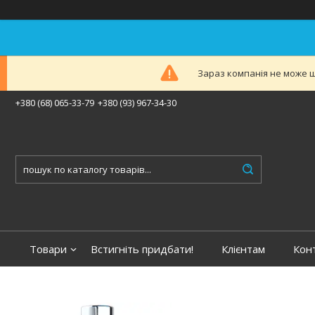
Зараз компанія не може ш
+380 (68) 065-33-79
+380 (93) 967-34-30
Товари
Встигніть придбати!
Клієнтам
Кон