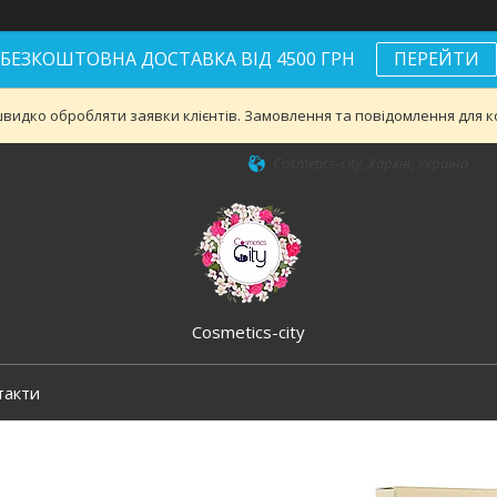
БЕЗКОШТОВНА ДОСТАВКА ВІД 4500 ГРН
ПЕРЕЙТИ
видко обробляти заявки клієнтів. Замовлення та повідомлення для ко
Cosmetics-city, Харків, Україна
Cosmetics-city
такти