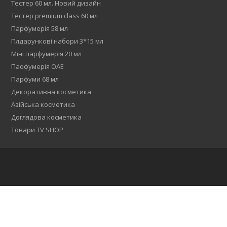
Тестер 60 мл. Новий дизайн
Тестер premium class 60 мл
Парфумерія 58 мл
Плдарункові набори 3*15 мл
Міні парфумерія 20 мл
Паофумерія ОАЕ
Парфуми 68 мл
Декоративна косметика
Азійська косметика
Доглядова косметика
Товари TV SHOP