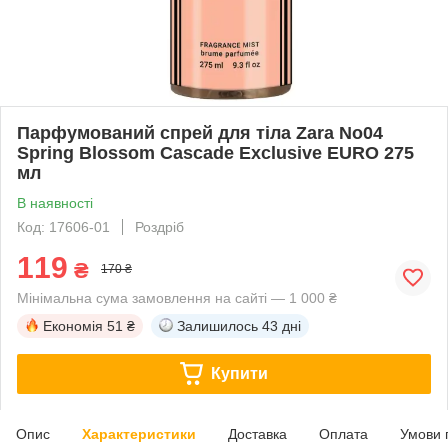
Парфумований спрей для тіла Zara No04
Spring Blossom Cascade Exclusive EURO 275
мл
В наявності
Код: 17606-01
Роздріб
119
₴
170 ₴
Мінімальна сума замовлення на сайті — 1 000 ₴
Економія
51 ₴
Залишилось
43 дні
Купити
Опис
Характеристики
Доставка
Оплата
Умови 