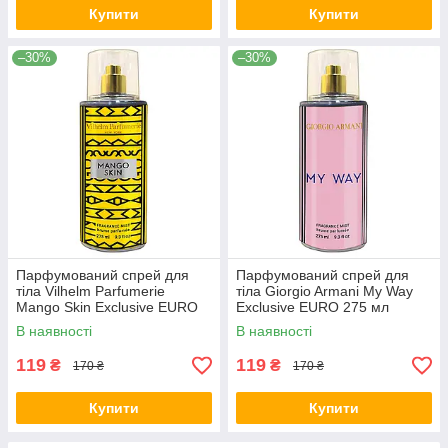
Купити
Купити
–30%
–30%
Парфумований спрей для
Парфумований спрей для
тіла Vilhelm Parfumerie
тіла Giorgio Armani My Way
Mango Skin Exclusive EURO
Exclusive EURO 275 мл
275 мл
В наявності
В наявності
119
119
₴
₴
170 ₴
170 ₴
Купити
Купити