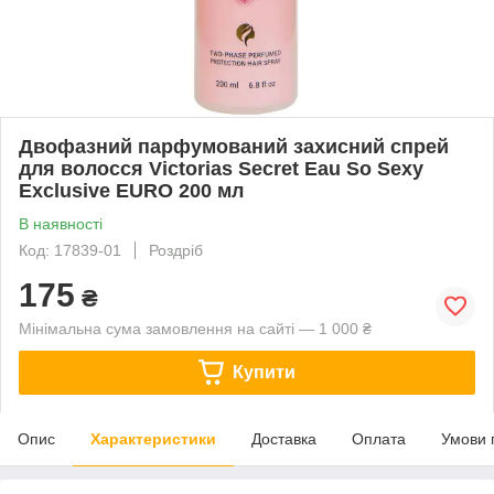
Двофазний парфумований захисний спрей
для волосся Victorias Secret Eau So Sexy
Exclusive EURO 200 мл
В наявності
Код: 17839-01
Роздріб
175
₴
Мінімальна сума замовлення на сайті — 1 000 ₴
Купити
Опис
Характеристики
Доставка
Оплата
Умови 