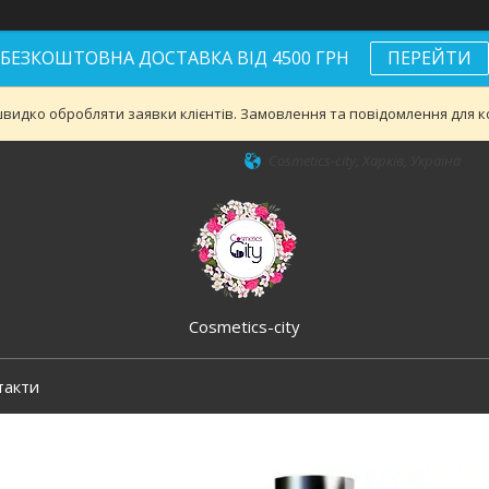
БЕЗКОШТОВНА ДОСТАВКА ВІД 4500 ГРН
ПЕРЕЙТИ
видко обробляти заявки клієнтів. Замовлення та повідомлення для ко
Cosmetics-city, Харків, Україна
Cosmetics-city
такти