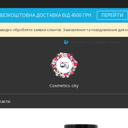
БЕЗКОШТОВНА ДОСТАВКА ВІД 4500 ГРН
ПЕРЕЙТИ
видко обробляти заявки клієнтів. Замовлення та повідомлення для ко
Cosmetics-city, Харків, Україна
Cosmetics-city
такти