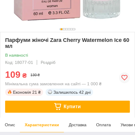
Парфуми жіночі Zara Cherry Watermelon Ice 60
мл
В наявності
Код: 18077-01
Роздріб
109
₴
130 ₴
Мінімальна сума замовлення на сайті — 1 000 ₴
Економія
21 ₴
Залишилось
42 дні
Купити
Опис
Характеристики
Доставка
Оплата
Умови 