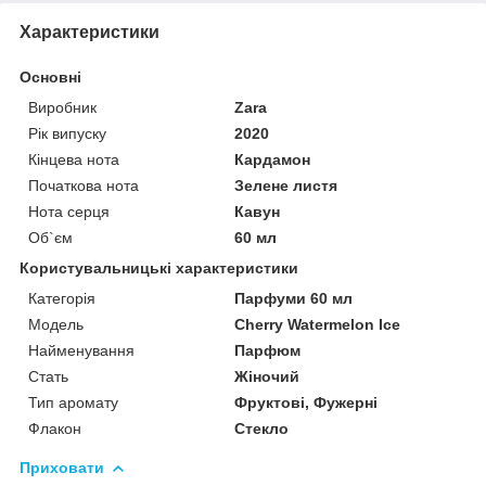
Характеристики
Основні
Виробник
Zara
Рік випуску
2020
Кінцева нота
Кардамон
Початкова нота
Зелене листя
Нота серця
Кавун
Об`єм
60 мл
Користувальницькі характеристики
Категорія
Парфуми 60 мл
Мoдель
Cherry Watermelon Ice
Найменування
Парфюм
Стать
Жіночий
Тип аромату
Фруктові, Фужерні
Флакон
Стекло
Приховати