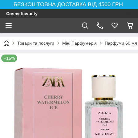
БЕЗКОШТОВНА ДОСТАВКА ВІД 4500 ГРН
Cosmetics-city
Товари та послуги
Міні Парфумерія
Парфуми 60 мл
–16%