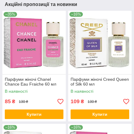
Акційні пропозиції та новинки
–35%
–16%
Парфуми жіночі Chanel
Парфуми жіночі Creed Queen
Chance Eau Fraiche 60 мл
of Silk 60 мл
В наявності
В наявності
85
109
₴
₴
130 ₴
130 ₴
Купити
Купити
–16%
–16%