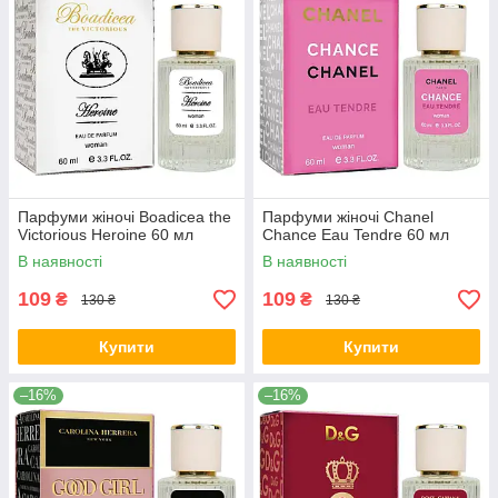
Парфуми жіночі Boadicea the
Парфуми жіночі Chanel
Victorious Heroine 60 мл
Chance Eau Tendre 60 мл
В наявності
В наявності
109
109
₴
₴
130 ₴
130 ₴
Купити
Купити
–16%
–16%