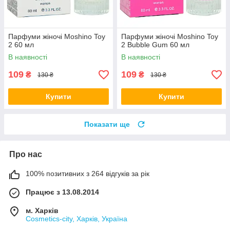
Парфуми жіночі Moshino Toy
Парфуми жіночі Moshino Toy
2 60 мл
2 Bubble Gum 60 мл
В наявності
В наявності
109
109
₴
₴
130 ₴
130 ₴
Купити
Купити
Показати ще
Про нас
100% позитивних з 264 відгуків за рік
Працює з 13.08.2014
м. Харків
Cosmetics-city, Харків, Україна