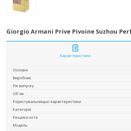
Giorgio Armani Prive Pivoine Suzhou P
Характеристики
Основні
Виробник
Рік випуску
Об`єм
Користувальницькі характеристики
Категорія
Кінцева нота
Мoдель