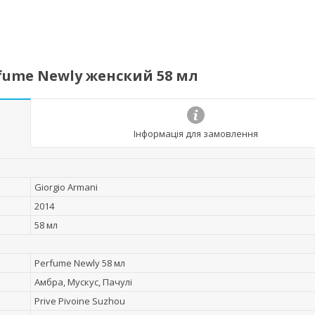
erfume Newly женский 58 мл
Інформація для замовлення
Giorgio Armani
2014
58 мл
Perfume Newly 58 мл
Амбра, Мускус, Пачулі
Prive Pivoine Suzhou