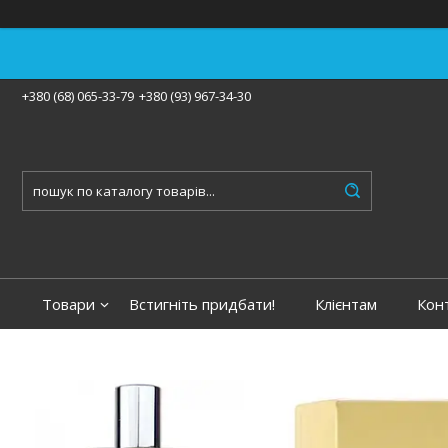
+380 (68) 065-33-79
+380 (93) 967-34-30
Товари
Встигніть придбати!
Клієнтам
Кон