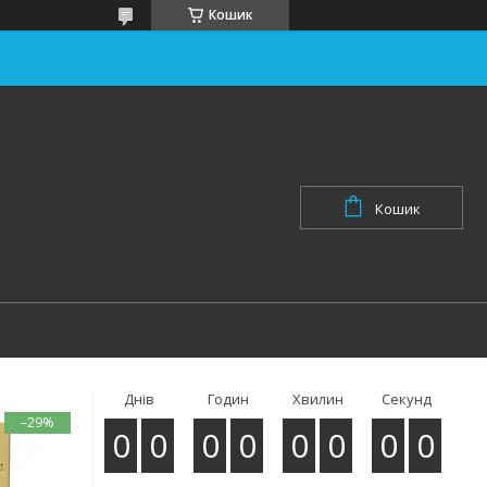
Кошик
Кошик
Днів
Годин
Хвилин
Секунд
–29%
0
0
0
0
0
0
0
0