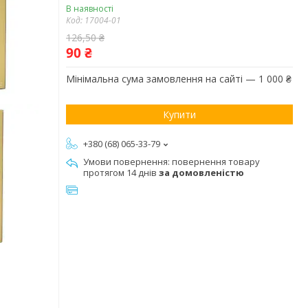
В наявності
Код:
17004-01
126,50 ₴
90 ₴
Мінімальна сума замовлення на сайті — 1 000 ₴
Купити
+380 (68) 065-33-79
повернення товару
протягом 14 днів
за домовленістю