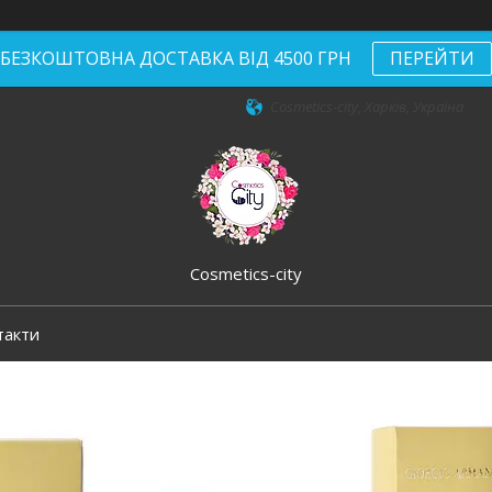
БЕЗКОШТОВНА ДОСТАВКА ВІД 4500 ГРН
ПЕРЕЙТИ
Cosmetics-city, Харків, Україна
Cosmetics-city
такти