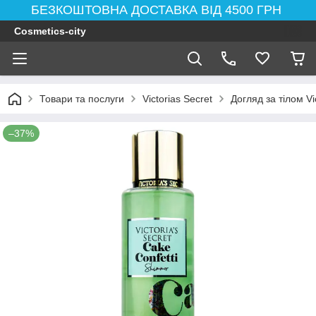
БЕЗКОШТОВНА ДОСТАВКА ВІД 4500 ГРН
Cosmetics-city
Товари та послуги
Victorias Secret
Догляд за тілом Vi
–37%