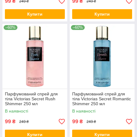
99
99
₴
₴
249 ₴
249 ₴
Купити
Купити
–60%
–60%
Парфумований спрей для
Парфумований спрей для
тіла Victorias Secret Rush
тіла Victorias Secret Romantic
Shimmer 250 мл
Shimmer 250 мл
В наявності
В наявності
99
99
₴
₴
249 ₴
249 ₴
Купити
Купити