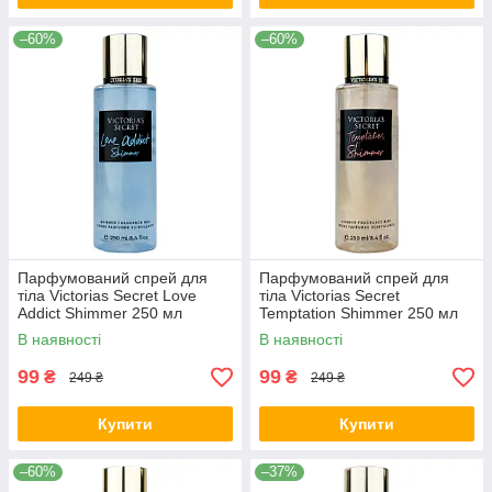
–60%
–60%
Парфумований спрей для
Парфумований спрей для
тіла Victorias Secret Love
тіла Victorias Secret
Addict Shimmer 250 мл
Temptation Shimmer 250 мл
В наявності
В наявності
99
99
₴
₴
249 ₴
249 ₴
Купити
Купити
–60%
–37%