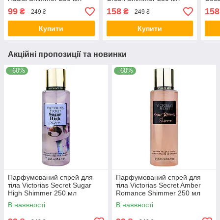
99
158
158
₴
₴
249 ₴
249 ₴
Купити
Купити
Акційні пропозиції та новинки
–60%
–60%
Парфумований спрей для
Парфумований спрей для
тіла Victorias Secret Sugar
тіла Victorias Secret Amber
High Shimmer 250 мл
Romance Shimmer 250 мл
В наявності
В наявності