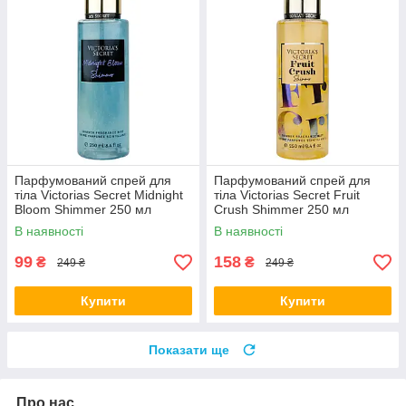
Парфумований спрей для
Парфумований спрей для
тіла Victorias Secret Midnight
тіла Victorias Secret Fruit
Bloom Shimmer 250 мл
Crush Shimmer 250 мл
В наявності
В наявності
99
158
₴
₴
249 ₴
249 ₴
Купити
Купити
Показати ще
Про нас