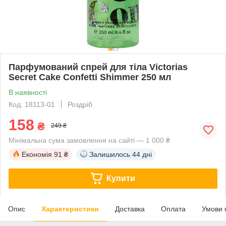
Парфумований спрей для тіла Victorias
Secret Cake Confetti Shimmer 250 мл
В наявності
Код: 18113-01
Роздріб
158
₴
249 ₴
Мінімальна сума замовлення на сайті — 1 000 ₴
Економія
91 ₴
Залишилось
44 дні
Купити
Опис
Характеристики
Доставка
Оплата
Умови 