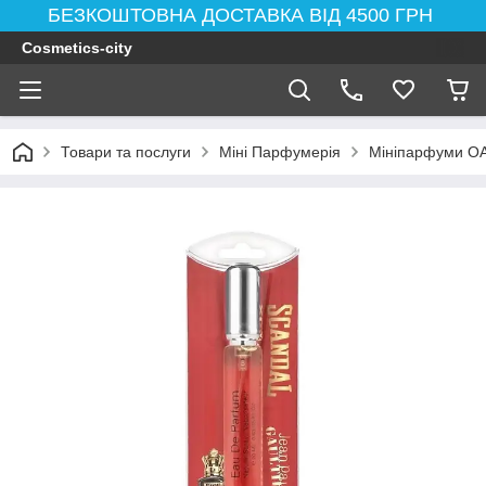
БЕЗКОШТОВНА ДОСТАВКА ВІД 4500 ГРН
Cosmetics-city
Товари та послуги
Міні Парфумерія
Мініпарфуми ОА