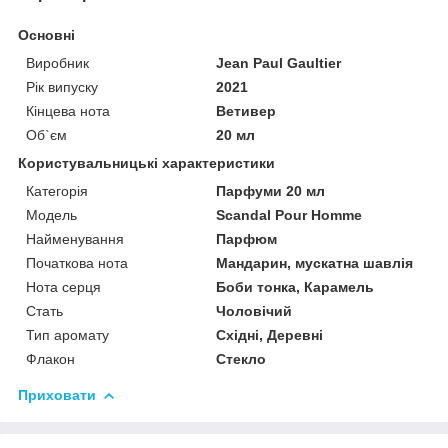
Основні
Виробник
Jean Paul Gaultier
Рік випуску
2021
Кінцева нота
Ветивер
Об`єм
20 мл
Користувальницькі характеристики
Категорія
Парфуми 20 мл
Мoдель
Scandal Pour Homme
Найменування
Парфюм
Початкова нота
Мандарин, мускатна шавлія
Нота серця
Боби тонка, Карамель
Стать
Чоловічий
Тип аромату
Східні, Деревні
Флакон
Стекло
Приховати