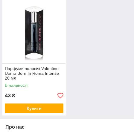
Парфуми чоловічі Valentino
Uomo Born In Roma Intense
20 мл
В наявності
43
₴
Купити
Про нас