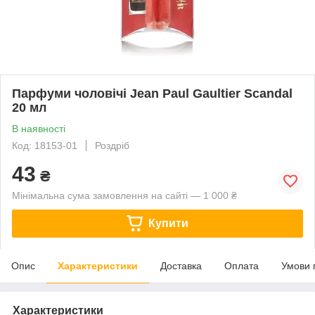
Парфуми чоловічі Jean Paul Gaultier Scandal
20 мл
В наявності
Код: 18153-01
Роздріб
43
₴
Мінімальна сума замовлення на сайті — 1 000 ₴
Купити
Опис
Характеристики
Доставка
Оплата
Умови 
Характеристики