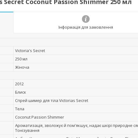
 Secret Coconut Passion Shimmer 250 мл
Інформація для замовлення
Victoria's Secret
250 мл
Жіноча
2012
Блиск
Спрей шимер для тіла Victorias Secret
Тела
Coconut Passion Shimmer
Ароматизація, зволожує й пом'якшує, надає шкірі природне ся
Тонізування