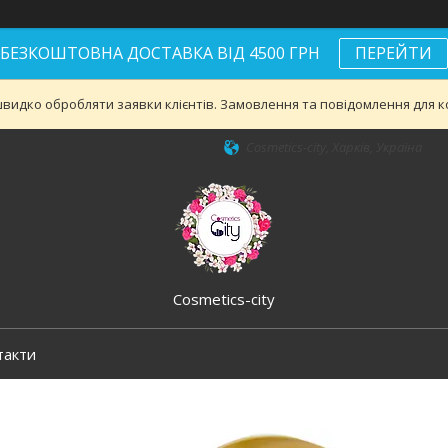
БЕЗКОШТОВНА ДОСТАВКА ВІД 4500 ГРН
ПЕРЕЙТИ
видко обробляти заявки клієнтів. Замовлення та повідомлення для ко
Cosmetics-city, Харків, Україна
Cosmetics-city
такти