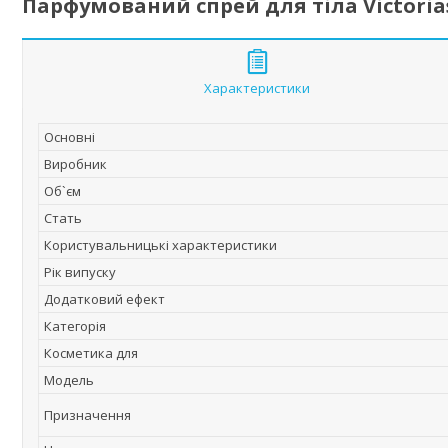
Парфумований спрей для тіла Victorias
Характеристики
Основні
Виробник
Об`єм
Стать
Користувальницькі характеристики
Рік випуску
Додатковий ефект
Категорія
Косметика для
Мoдель
Призначення