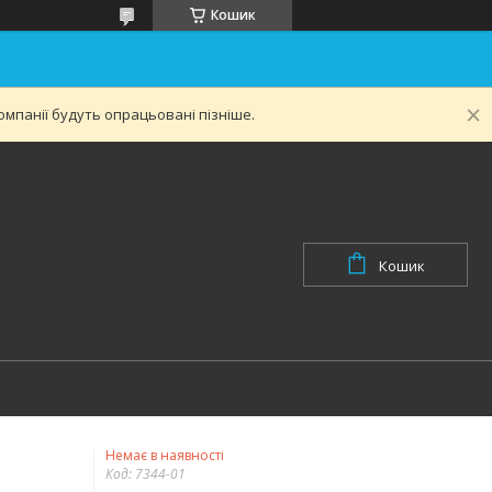
Кошик
мпанії будуть опрацьовані пізніше.
Кошик
Немає в наявності
Код:
7344-01