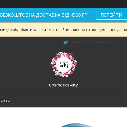
БЕЗКОШТОВНА ДОСТАВКА ВІД 4500 ГРН
ПЕРЕЙТИ
видко обробляти заявки клієнтів. Замовлення та повідомлення для ко
Cosmetics-city, Харків, Україна
Cosmetics-city
такти