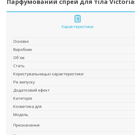
Парфумований спрей для тіла Victoria
Характеристики
Основні
Виробник
Об`єм
Стать
Користувальницькі характеристики
Рік випуску
Додатковий ефект
Категорія
Косметика для
Мoдель
Призначення