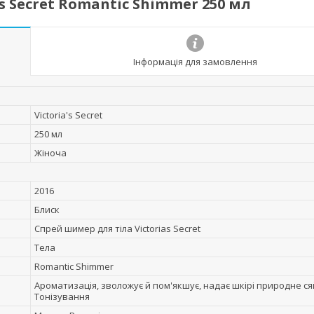
s Secret Romantic Shimmer 250 мл
Інформація для замовлення
Victoria's Secret
250 мл
Жіноча
2016
Блиск
Спрей шимер для тіла Victorias Secret
Тела
Romantic Shimmer
Ароматизація, зволожує й пом'якшує, надає шкірі природне ся
Тонізування