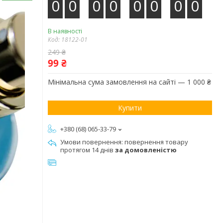
0
0
0
0
0
0
0
0
В наявності
Код:
18122-01
249 ₴
99 ₴
Мінімальна сума замовлення на сайті — 1 000 ₴
Купити
+380 (68) 065-33-79
повернення товару
протягом 14 днів
за домовленістю