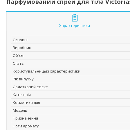
Парфумований спрей для тіла Victorias
Характеристики
Основні
Виробник
Об`єм
Стать
Користувальницькі характеристики
Рік випуску
Додатковий ефект
Категорія
Косметика для
Мoдель
Призначення
Ноти аромату