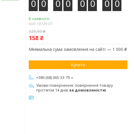
0
0
0
0
0
0
0
0
В наявності
Код:
18129-01
225,50 ₴
158 ₴
Мінімальна сума замовлення на сайті — 1 000 ₴
Купити
+380 (68) 065-33-79
повернення товару
протягом 14 днів
за домовленістю