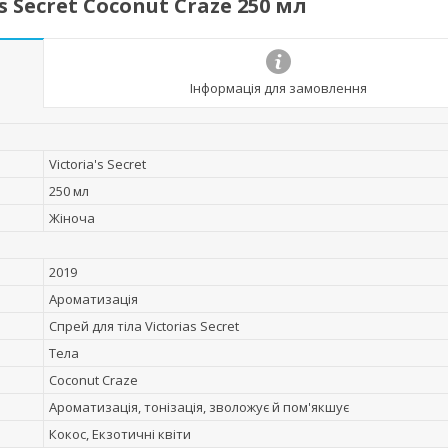
 Secret Coconut Craze 250 мл
Інформація для замовлення
Victoria's Secret
250 мл
Жіноча
2019
Ароматизація
Спрей для тіла Victorias Secret
Тела
Coconut Craze
Ароматизація, тонізація, зволожує й пом'якшує
Кокос, Екзотичні квіти