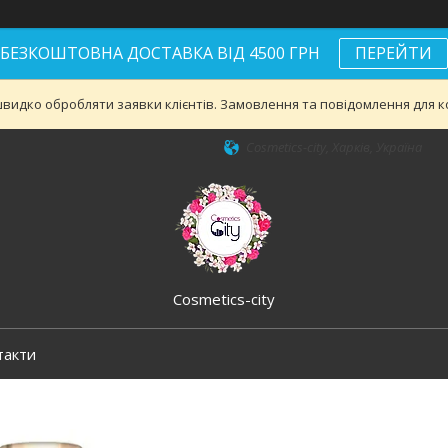
БЕЗКОШТОВНА ДОСТАВКА ВІД 4500 ГРН
ПЕРЕЙТИ
видко обробляти заявки клієнтів. Замовлення та повідомлення для ко
Cosmetics-city, Харків, Україна
Cosmetics-city
такти