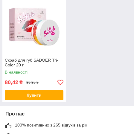
Скраб для губ SADOER Tri-
Color 20 г
В наявності
80,42
₴
89,35 ₴
Купити
Про нас
100% позитивних з 265 відгуків за рік