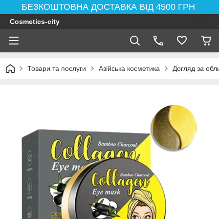
БЕЗКОШТОВНА ДОСТАВКА ВІД 4500 ГРН
Cosmetics-city
Товари та послуги
Азійська косметика
Догляд за обл