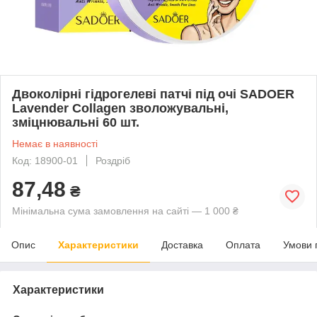
Двоколірні гідрогелеві патчі під очі SADOER
Lavender Collagen зволожувальні,
зміцнювальні 60 шт.
Немає в наявності
Код: 18900-01
Роздріб
87,48
₴
Мінімальна сума замовлення на сайті — 1 000 ₴
Опис
Характеристики
Доставка
Оплата
Умови 
Характеристики