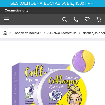
БЕЗКОШТОВНА ДОСТАВКА ВІД 4500 ГРН
Cosmetics-city
Товари та послуги
Азійська косметика
Догляд за обл