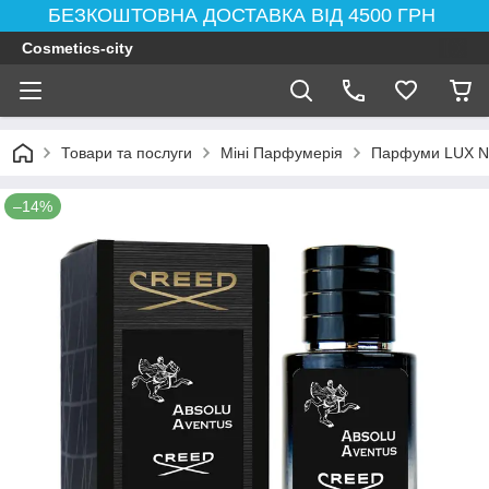
БЕЗКОШТОВНА ДОСТАВКА ВІД 4500 ГРН
Cosmetics-city
Товари та послуги
Міні Парфумерія
Парфуми LUX N
–14%