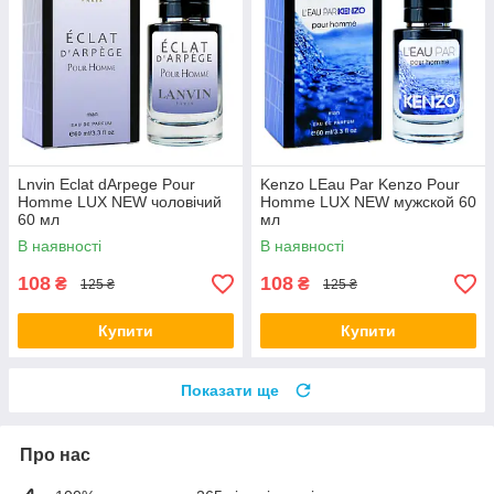
Lnvin Eclat dArpege Pour
Kenzo LEau Par Kenzo Pour
Homme LUX NEW чоловічий
Homme LUX NEW мужской 60
60 мл
мл
В наявності
В наявності
108
108
₴
₴
125 ₴
125 ₴
Купити
Купити
Показати ще
Про нас