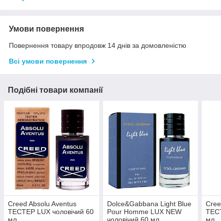
Умови повернення
Повернення товару впродовж 14 днів за домовленістю
Всі умови повернення
Подібні товари компанії
Creed Absolu Aventus
Dolce&Gabbana Light Blue
Cree
TEСТЕР LUX чоловічий 60
Pour Homme LUX NEW
ТЕСТ
мл
чоловічий 60 мл
мл