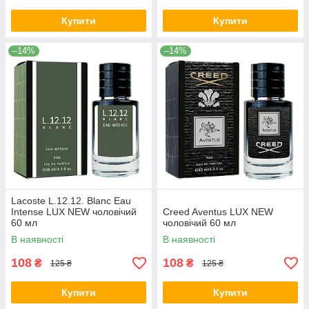
Купити
Купити
–14%
–14%
Lacoste L.12.12. Blanc Eau
Intense LUX NEW чоловічий
Creed Aventus LUX NEW
60 мл
чоловічий 60 мл
В наявності
В наявності
108
108
₴
₴
125 ₴
125 ₴
Купити
Купити