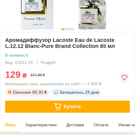
Аромадиффузор Lacoste Eau de Lacoste
L.12.12 Blanc-Pure Brand Collection 85 мл
В наявності
Код: 15531-01
Роздріб
129
₴
217,30 ₴
Мінімальна сума замовлення на сайті — 1 000 ₴
Економія
88.30 ₴
Залишилось
29 днів
Купити
Опис
Характеристики
Доставка
Оплата
Умови п