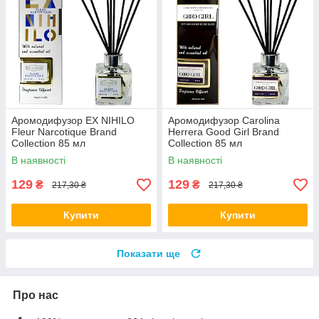
Аромодифузор EX NIHILO
Аромодифузор Carolina
Fleur Narcotique Brand
Herrera Good Girl Brand
Collection 85 мл
Collection 85 мл
В наявності
В наявності
129
129
₴
₴
217,30 ₴
217,30 ₴
Купити
Купити
Показати ще
Про нас