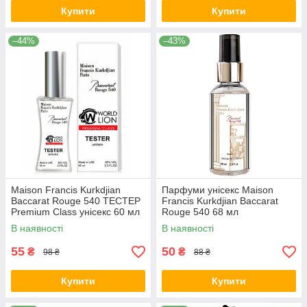
Купити
Купити
–44%
–43%
Maison Francis Kurkdjian
Парфуми унісекс Maison
Baccarat Rouge 540 ТЕСТЕР
Francis Kurkdjian Baccarat
Premium Class унісекс 60 мл
Rouge 540 68 мл
В наявності
В наявності
55
50
₴
₴
98 ₴
88 ₴
Купити
Купити