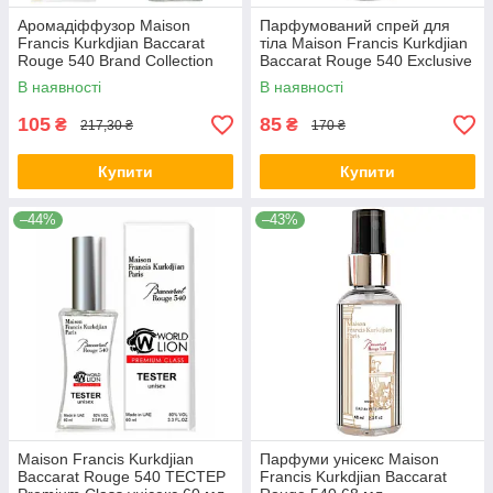
Аромадіффузор Maison
Парфумований спрей для
Francis Kurkdjian Baccarat
тіла Maison Francis Kurkdjian
Rouge 540 Brand Collection
Baccarat Rouge 540 Exclusive
85 мл
EURO 275 мл
В наявності
В наявності
105
85
₴
₴
217,30 ₴
170 ₴
Купити
Купити
–44%
–43%
Maison Francis Kurkdjian
Парфуми унісекс Maison
Baccarat Rouge 540 ТЕСТЕР
Francis Kurkdjian Baccarat