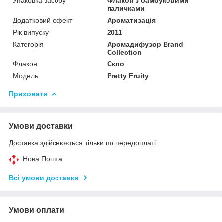
Упаковка засобу
Флакон з бамбуковими
паличками
Додатковий ефект
Ароматизація
Рік випуску
2011
Категорія
Аромадифузор Brand
Collection
Флакон
Скло
Мoдель
Pretty Fruity
Приховати
Умови доставки
Доставка здійснюється тільки по передоплаті.
Нова Пошта
Всі умови доставки
Умови оплати