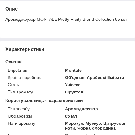
Опис
Аромодифузор MONTALE Pretty Fruity Brand Collection 85 мл
Характеристики
Основні
Виробник
Montale
Країна виробник
Об'єднані Арабські Емірати
Стать
Унісекс
Тип аромату
Фруктові
Користувальницькі характеристики
Тип засобу
Аромадифузор
Об&apos;єм
85 мл
Ноти аромату
Маракуя, Мускус, Цитрусові
ноти, Чорна смородина