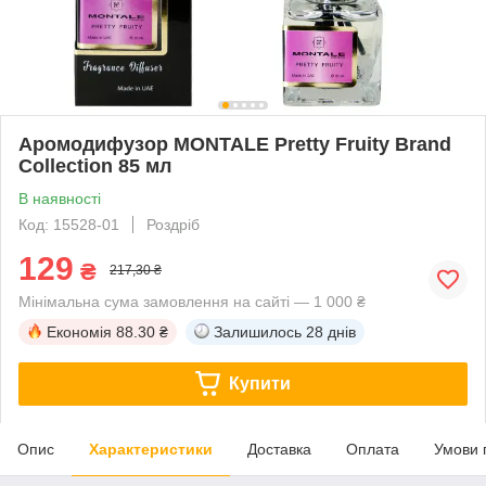
Аромодифузор MONTALE Pretty Fruity Brand
Collection 85 мл
В наявності
Код: 15528-01
Роздріб
129
₴
217,30 ₴
Мінімальна сума замовлення на сайті — 1 000 ₴
Економія
88.30 ₴
Залишилось
28 днів
Купити
Опис
Характеристики
Доставка
Оплата
Умови 