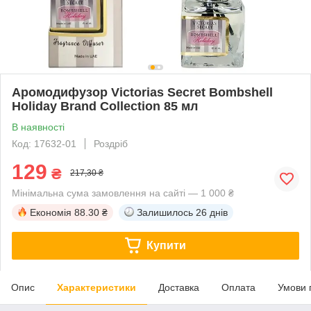
Аромодифузор Victorias Secret Bombshell
Holiday Brand Collection 85 мл
В наявності
Код: 17632-01
Роздріб
129
₴
217,30 ₴
Мінімальна сума замовлення на сайті — 1 000 ₴
Економія
88.30 ₴
Залишилось
26 днів
Купити
Опис
Характеристики
Доставка
Оплата
Умови 