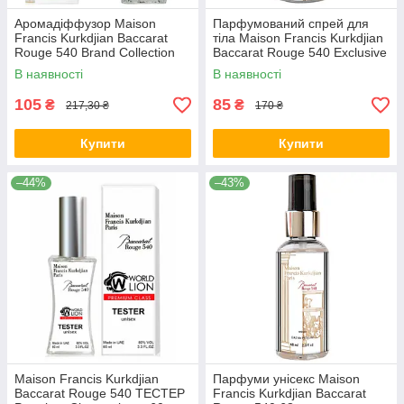
Аромадіффузор Maison
Парфумований спрей для
Francis Kurkdjian Baccarat
тіла Maison Francis Kurkdjian
Rouge 540 Brand Collection
Baccarat Rouge 540 Exclusive
85 мл
EURO 275 мл
В наявності
В наявності
105
85
₴
₴
217,30 ₴
170 ₴
Купити
Купити
–44%
–43%
Maison Francis Kurkdjian
Парфуми унісекс Maison
Baccarat Rouge 540 ТЕСТЕР
Francis Kurkdjian Baccarat