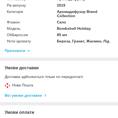
Рік випуску
2019
Категорія
Аромадифузор Brand
Collection
Флакон
Скло
Мoдель
Bombshell Holiday
Об&apos;єм
85 мл
Ноти аромату
Береза, Гранат, Жасмин, Лід
Приховати
Умови доставки
Доставка здійснюється тільки по передоплаті.
Нова Пошта
Всі умови доставки
Умови оплати