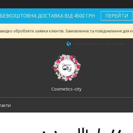
БЕЗКОШТОВНА ДОСТАВКА ВІД 4500 ГРН
ПЕРЕЙТИ
видко обробляти заявки клієнтів. Замовлення та повідомлення для ко
Cosmetics-city, Харків, Україна
Cosmetics-city
такти