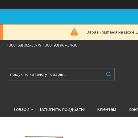
Зараз компанія не може ш
+380 (68) 065-33-79
+380 (93) 967-34-30
Товари
Встигніть придбати!
Клієнтам
Кон