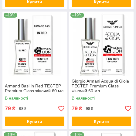
Купити
Купити
–19%
–19%
Giorgio Armani Acqua di Giola
Armand Basi in Red TEСТЕР
ТЕСТЕР Premium Class
Premium Class жіночий 60 мл
жіночий 60 мл
В наявності
В наявності
79
79
₴
₴
98 ₴
98 ₴
Купити
Купити
–19%
–19%