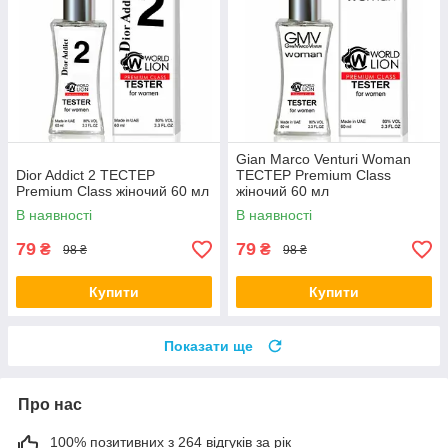
Gian Marco Venturi Woman
Dior Addict 2 ТЕСТЕР
TEСТЕР Premium Class
Premium Class жіночий 60 мл
жіночий 60 мл
В наявності
В наявності
79
79
₴
₴
98 ₴
98 ₴
Купити
Купити
Показати ще
Про нас
100% позитивних з 264 відгуків за рік