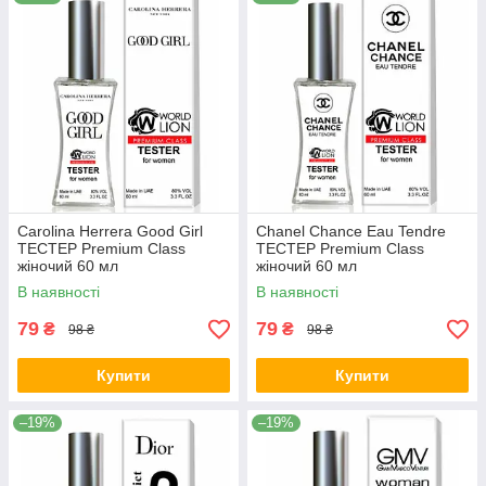
Carolina Herrera Good Girl
Chanel Chance Eau Tendre
TECТЕР Premium Class
ТЕСТЕР Premium Class
жіночий 60 мл
жіночий 60 мл
В наявності
В наявності
79
79
₴
₴
98 ₴
98 ₴
Купити
Купити
–19%
–19%