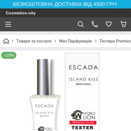
БЕЗКОШТОВНА ДОСТАВКА ВІД 4500 ГРН
Cosmetics-city
Товари та послуги
Міні Парфумерія
Тестери Premium
–19%