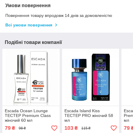
Умови повернення
Повернення товару впродовж 14 днів за домовленістю
Всі умови повернення
Подібні товари компанії
Escada Ocean Lounge
Escada Island Kiss
Esca
ТЕСТЕР Premium Class
ТЕСТЕР PRO жіночий 58
Prem
жіночий 60 мл
мл
мл
79
103
79
₴
₴
98 ₴
115 ₴