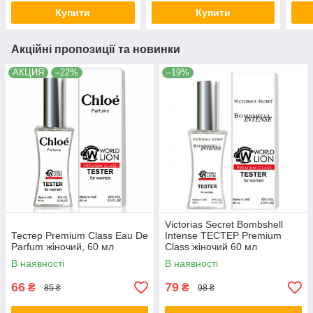
Купити
Купити
Акційні пропозиції та новинки
АКЦИЯ
–22%
–19%
Victorias Secret Bombshell
Тестер Premium Class Eau De
Intense ТЕСТЕР Premium
Parfum жіночий, 60 мл
Class жіночий 60 мл
В наявності
В наявності
66
79
₴
₴
85 ₴
98 ₴