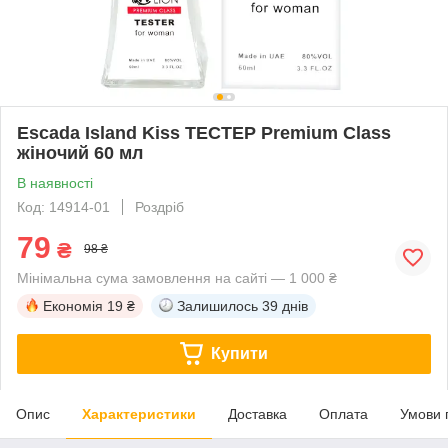
Escada Island Kiss ТЕСТЕР Premium Class
жіночий 60 мл
В наявності
Код: 14914-01
Роздріб
79
₴
98 ₴
Мінімальна сума замовлення на сайті — 1 000 ₴
Економія
19 ₴
Залишилось
39 днів
Купити
Опис
Характеристики
Доставка
Оплата
Умови 