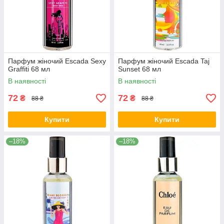
Парфум жіночий Escada Sexy
Парфум жіночий Escada Taj
Graffiti 68 мл
Sunset 68 мл
В наявності
В наявності
72
72
₴
₴
88 ₴
88 ₴
Купити
Купити
–18%
–18%