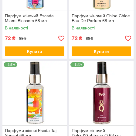
Парфум жіночий Escada
Парфум жіночий Chloe Chloe
Miami Blossom 68 мл
Eau De Parfum 68 мл
В наявності
В наявності
72
72
₴
₴
88 ₴
88 ₴
Купити
Купити
–18%
–18%
Парфуми жіночі Escda Taj
Парфум жіночий
Sunset 68 мл
Dolce&Gabbana Q 68 мл