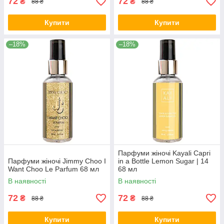
72
72
₴
₴
88 ₴
88 ₴
Купити
Купити
–18%
–18%
Парфуми жіночі Kayali Capri
Парфуми жіночі Jimmy Choo I
in a Bottle Lemon Sugar | 14
Want Choo Le Parfum 68 мл
68 мл
В наявності
В наявності
72
72
₴
₴
88 ₴
88 ₴
Купити
Купити