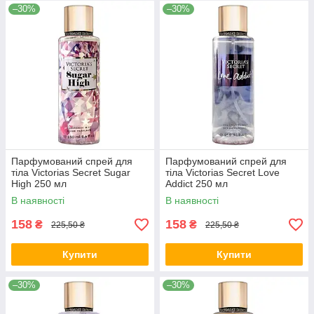
–30%
–30%
Парфумований спрей для
Парфумований спрей для
тіла Victorias Secret Sugar
тіла Victorias Secret Love
High 250 мл
Addict 250 мл
В наявності
В наявності
158
158
₴
₴
225,50 ₴
225,50 ₴
Купити
Купити
–30%
–30%