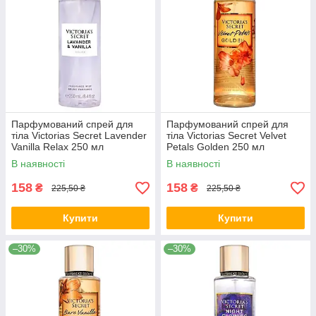
Парфумований спрей для
Парфумований спрей для
тіла Victorias Secret Lavender
тіла Victorias Secret Velvet
Vanilla Relax 250 мл
Petals Golden 250 мл
В наявності
В наявності
158
158
₴
₴
225,50 ₴
225,50 ₴
Купити
Купити
–30%
–30%