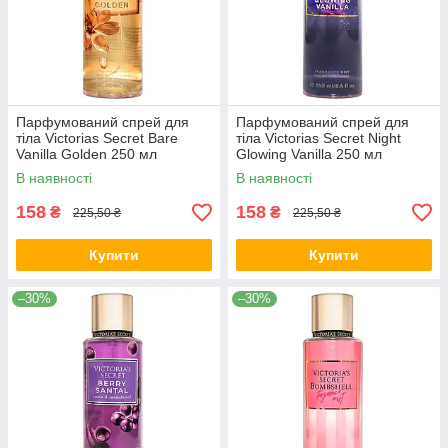
Парфумований спрей для
Парфумований спрей для
тіла Victorias Secret Bare
тіла Victorias Secret Night
Vanilla Golden 250 мл
Glowing Vanilla 250 мл
В наявності
В наявності
158
158
₴
₴
225,50 ₴
225,50 ₴
Купити
Купити
–30%
–30%