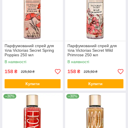
Парфумований спрей для
Парфумований спрей для
тіла Victorias Secret Spring
тіла Victorias Secret Wild
Poppies 250 мл
Primrose 250 мл
В наявності
В наявності
158
158
₴
₴
225,50 ₴
225,50 ₴
Купити
Купити
–30%
–30%