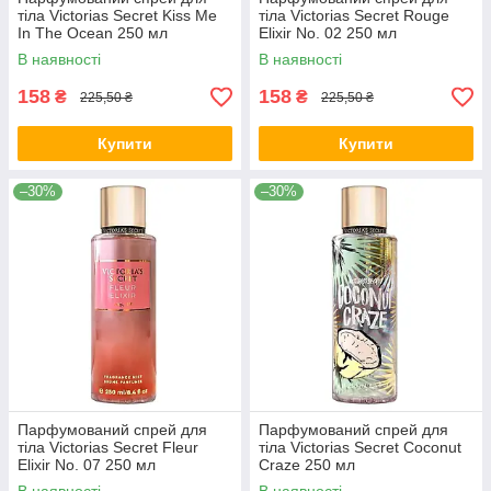
тіла Victorias Secret Kiss Me
тіла Victorias Secret Rouge
In The Ocean 250 мл
Elixir No. 02 250 мл
В наявності
В наявності
158
158
₴
₴
225,50 ₴
225,50 ₴
Купити
Купити
–30%
–30%
Парфумований спрей для
Парфумований спрей для
тіла Victorias Secret Fleur
тіла Victorias Secret Coconut
Elixir No. 07 250 мл
Craze 250 мл