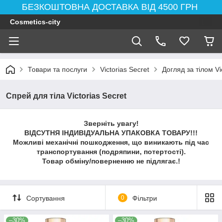
БЕЗКОШТОВНА ДОСТАВКА ВІД 4500 ГРН
Cosmetics-city
Товари та послуги
Victorias Secret
Догляд за тілом Vi
Спрей для тіла Victorias Secret
Зверніть увагу!
ВІДСУТНЯ ІНДИВІДУАЛЬНА УПАКОВКА ТОВАРУ!!!
Можливі механічні пошкодження, що виникають під час
транспортування (подряпини, потертості).
Товар обміну/поверненню не підлягає.!
Сортування
0
Фільтри
–30%
–30%