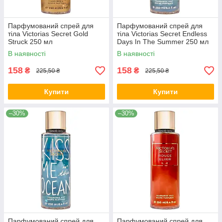
Парфумований спрей для
Парфумований спрей для
тіла Victorias Secret Gold
тіла Victorias Secret Endless
Struck 250 мл
Days In The Summer 250 мл
В наявності
В наявності
158
158
₴
₴
225,50 ₴
225,50 ₴
Купити
Купити
–30%
–30%
Парфумований спрей для
Парфумований спрей для