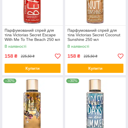
Парфумований спрей для
Парфумований спрей для
тіла Victorias Secret Escape
тіла Victorias Secret Coconut
With Me To The Beach 250 мл
Sunshine 250 мл
В наявності
В наявності
158
158
₴
₴
225,50 ₴
225,50 ₴
Купити
Купити
–30%
–30%