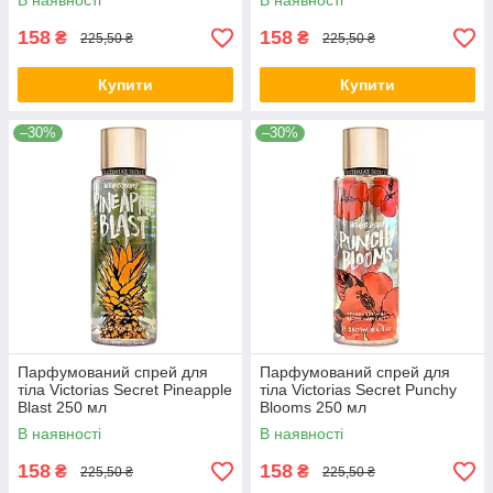
В наявності
В наявності
158
158
₴
₴
225,50 ₴
225,50 ₴
Купити
Купити
–30%
–30%
Парфумований спрей для
Парфумований спрей для
тіла Victorias Secret Pineapple
тіла Victorias Secret Punchy
Blast 250 мл
Blooms 250 мл
В наявності
В наявності
158
158
₴
₴
225,50 ₴
225,50 ₴