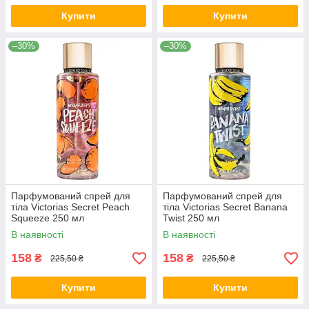
Купити
Купити
–30%
–30%
Парфумований спрей для
Парфумований спрей для
тіла Victorias Secret Peach
тіла Victorias Secret Banana
Squeeze 250 мл
Twist 250 мл
В наявності
В наявності
158
158
₴
₴
225,50 ₴
225,50 ₴
Купити
Купити