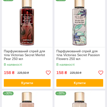
Парфумований спрей для
Парфумований спрей для
тіла Victorias Secret Merlot
тіла Victorias Secret Passion
Pear 250 мл
Flowers 250 мл
В наявності
В наявності
158
158
₴
₴
225,50 ₴
225,50 ₴
Купити
Купити
–30%
–30%