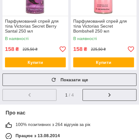
Парфумований спрей для
Парфумований спрей для
тіла Victorias Secret Berry
тіла Victorias Secret
Santal 250 мл
Bombshell 250 мл
В наявності
В наявності
158
158
₴
₴
225,50 ₴
225,50 ₴
Купити
Купити
Показати ще
1
/ 4
Про нас
100% позитивних з 264 відгуків за рік
Працює з 13.08.2014