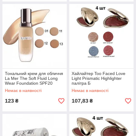
Тональний крем для обличчя
Хайлайтер Too Faced Love
La Mer The Soft Fluid Long
Light Prismatic Highlighter
Wear Foundation SPF20
палітра Б
Немає в наявності
Немає в наявності
123
107,83
₴
₴