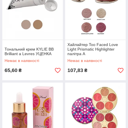
Хайлайтер Too Faced Love
Тональний крем KYLIE BB
Light Prismatic Highlighter
Brilliant a Levres УЦЕНКА
палітра А
Немає в наявності
Немає в наявності
65,60
107,83
₴
₴