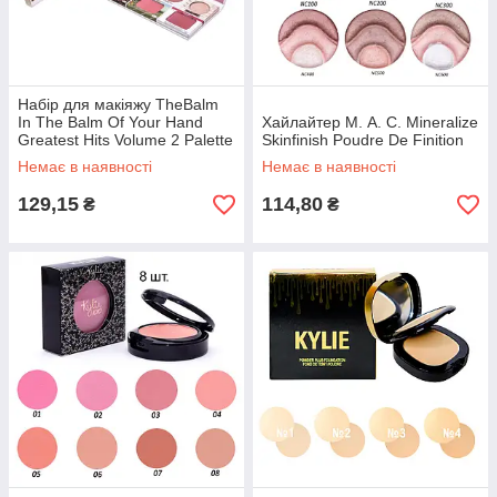
Набір для макіяжу TheBalm
In The Balm Of Your Hand
Хайлайтер M. А. С. Mineralize
Greatest Hits Volume 2 Palette
Skinfinish Poudre De Finition
Немає в наявності
Немає в наявності
129,15
114,80
₴
₴