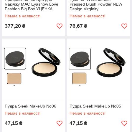
макіяжу MAC Eyashow Love
Pressed Blush Powder NEW
Fashion Big Box УЦЕНКА
Design Virginity
Немає в наявності
Немає в наявності
377,20
76,67
₴
₴
Пудра Sleek MakeUp No06
Пудра Sleek MakeUp No05
Немає в наявності
Немає в наявності
47,15
47,15
₴
₴