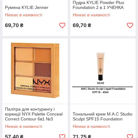
Пудра KYLIE Powder Plus
Румяна KYLIE Jenner
Foundation 2 в 1 УЧЕНКА
Немає в наявності
Немає в наявності
69,70
69,70
₴
₴
Палітра для контурингу і
корекції NYX Palette Conceal
Тональний крем M.A.C Studio
Correct Contour 6в1 №3
Sculpt SPF15 Foundation
Немає в наявності
Немає в наявності
57,40
71,75
₴
₴